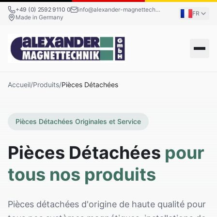
+49 (0) 2592 9110 0
info@alexander-magnettechnik.de
FR
Made in Germany
Accueil
/
Produits
/
Pièces Détachées
Pièces Détachées Originales et Service
Pièces Détachées
pour
tous nos produits
Pièces détachées d'origine de haute qualité pour