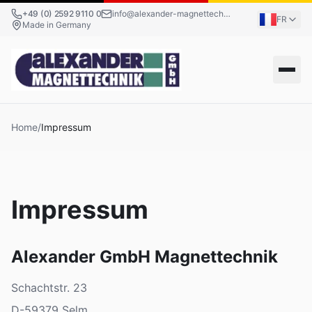
+49 (0) 2592 9110 0
info@alexander-magnettechnik.de
FR
Made in Germany
Home
/
Impressum
Impressum
Alexander GmbH Magnettechnik
Schachtstr. 23
D-59379 Selm