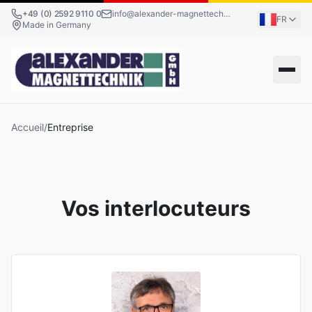
+49 (0) 2592 9110 0
info@alexander-magnettechnik.de
FR
Made in Germany
Accueil
/
Entreprise
Vos interlocuteurs