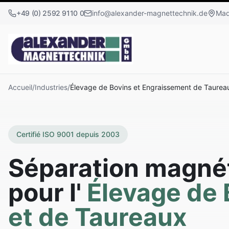
+49 (0) 2592 9110 0
info@alexander-magnettechnik.de
Mad
Accueil
/
Industries
/
Élevage de Bovins et Engraissement de Taurea
Certifié ISO 9001 depuis 2003
Séparation magné
pour l'
Élevage de 
et de Taureaux