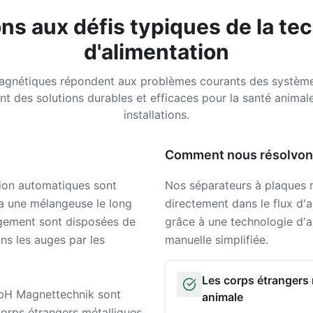
ons aux défis typiques de la te
d'alimentation
agnétiques répondent aux problèmes courants des système
nt des solutions durables et efficaces pour la santé animale
installations.
Comment nous résolvon
ion automatiques sont
Nos séparateurs à plaques m
via une mélangeuse le long
directement dans le flux d'
ragement sont disposées de
grâce à une technologie d'
ns les auges par les
manuelle simplifiée.
Les corps étrangers 
Solution
bH Magnettechnik sont
animale
corps étrangers métalliques