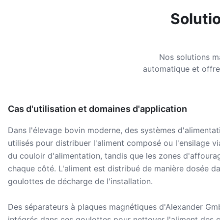
Soluti
Nos solutions m
automatique et offre
Cas d'utilisation et domaines d'application
Dans l'élevage bovin moderne, des systèmes d'alimentat
utilisés pour distribuer l'aliment composé ou l'ensilage 
du couloir d'alimentation, tandis que les zones d'affou
chaque côté. L'aliment est distribué de manière dosée da
goulottes de décharge de l'installation.
Des séparateurs à plaques magnétiques d'Alexander Gm
intégrés dans ces goulottes pour nettoyer l'aliment des 