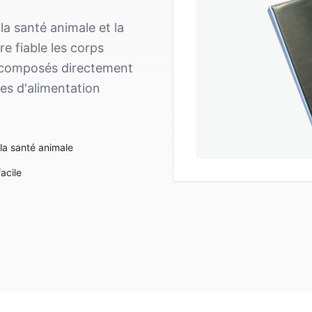
a santé animale et la
re fiable les corps
ts composés directement
mes d'alimentation
la santé animale
acile