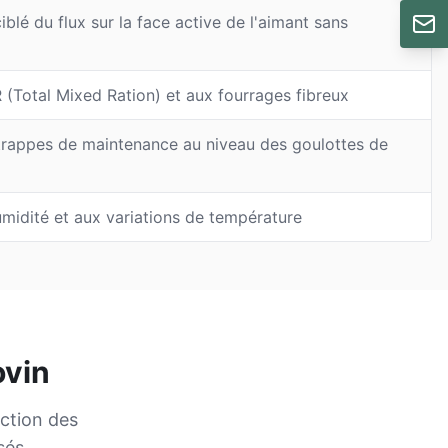
blé du flux sur la face active de l'aimant sans
 (Total Mixed Ration) et aux fourrages fibreux
trappes de maintenance au niveau des goulottes de
humidité et aux variations de température
ovin
ection des
sés.