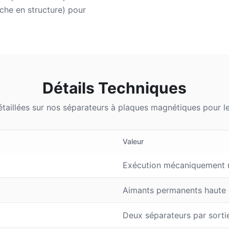
iche en structure) pour
Détails Techniques
taillées sur nos séparateurs à plaques magnétiques pour l
Valeur
Exécution mécaniquement rob
Aimants permanents haute 
Deux séparateurs par sorti