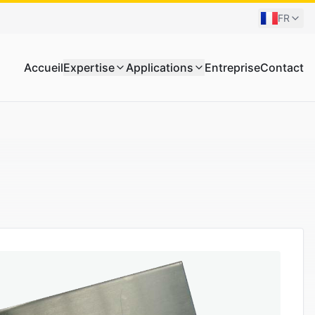
FR
Accueil
Expertise
Applications
Entreprise
Contact