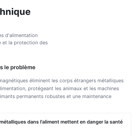
chnique
s d'alimentation
 et la protection des
s le problème
agnétiques éliminent les corps étrangers métalliques
alimentation, protégeant les animaux et les machines
aimants permanents robustes et une maintenance
métalliques dans l'aliment mettent en danger la santé