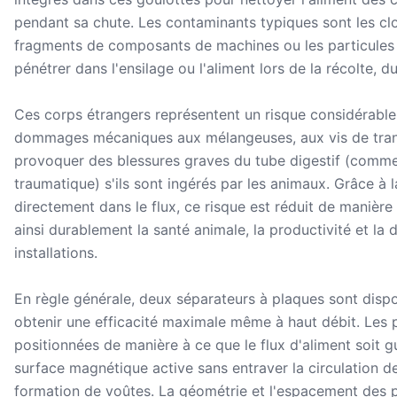
pendant sa chute. Les contaminants typiques sont les clous,
fragments de composants de machines ou les particules d
pénétrer dans l'ensilage ou l'aliment lors de la récolte, 
Ces corps étrangers représentent un risque considérable 
dommages mécaniques aux mélangeuses, aux vis de trans
provoquer des blessures graves du tube digestif (comme 
traumatique) s'ils sont ingérés par les animaux. Grâce à
directement dans le flux, ce risque est réduit de manière 
ainsi durablement la santé animale, la productivité et la d
installations.
En règle générale, deux séparateurs à plaques sont dispo
obtenir une efficacité maximale même à haut débit. Les
positionnées de manière à ce que le flux d'aliment soit g
surface magnétique active sans entraver la circulation de 
formation de voûtes. La géométrie et l'espacement des p