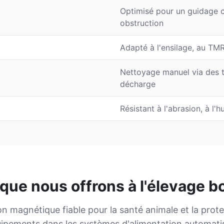
Optimisé pour un guidage ci
obstruction
Adapté à l'ensilage, au TMR
Nettoyage manuel via des 
décharge
Résistant à l'abrasion, à l'
que nous offrons à l'élevage b
n magnétique fiable pour la santé animale et la prot
ipements dans les systèmes d'alimentation automati