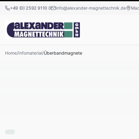
+49 (0) 2592 9110 0
info@alexander-magnettechnik.de
Mad
Home
/
Infomaterial
/
Überbandmagnete