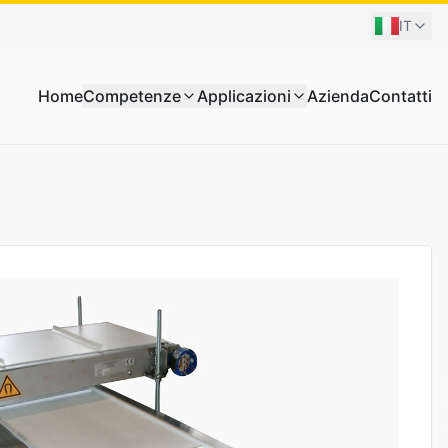
IT
Home
Competenze
Applicazioni
Azienda
Contatti