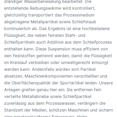
ständiger Wasserberieselung bearbeitet. Die
entstehende Reibungswärme wird kontrolliert,
gleichzeitig transportiert das Prozessmedium
abgetragene Metallpartikel sowie Schleifstaub
kontinuierlich ab. Das Ergebnis ist eine hochbeladene
Flüssigkeit, die neben feinsten Stahl- und
Schleifpartikeln auch Additive aus dem Schleifprozess
enthalten kann. Diese Suspension muss effizient von
den Feststoffen getrennt werden, damit die Flüssigkeit
im Kreislauf verbleiben oder umweltgerecht entsorgt
werden kann. Andernfalls würden sich Partikel
absetzen, Maschinenkomponenten verschleißen und
die Oberflächenqualität der Sportartikel leiden. Unsere
Anlagen greifen genau hier ein: Sie entfernen fein
verteilte Metallabriebe sowie Schleifpartikel
zuverlässig aus dem Prozesswasser, verlängern die
Standzeit der Medien, schützen Maschinen und sichern
eine gesetzeskonforme Entsorgung. Hohe